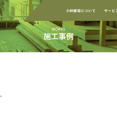
小林建設について
サービ
WORKS
施工事例
。