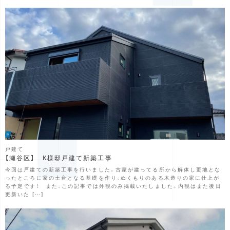
戸建て
【瀬谷区】 K様邸戸建て新築工事
今回は戸建ての新築工事を行いました。古家が建ってる所から解体し更地とな
ったところに家の土台となる基礎を作り、ぬくもりのある木造りの家に仕上が
る予定です！ また、この記事では外観のみ掲載いたしました。内観はまた後日
更新いた […]