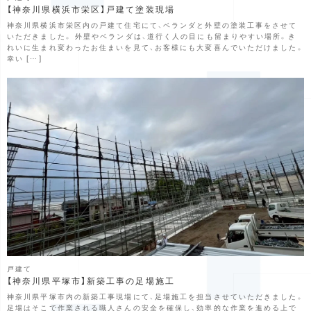
【神奈川県横浜市栄区】戸建て塗装現場
神奈川県横浜市栄区内の戸建て住宅にて、ベランダと外壁の塗装工事をさせて
いただきました。 外壁やベランダは、道行く人の目にも留まりやすい場所。き
れいに生まれ変わったお住まいを見て、お客様にも大変喜んでいただけました。
幸い […]
戸建て
【神奈川県平塚市】新築工事の足場施工
神奈川県平塚市内の新築工事現場にて、足場施工を担当させていただきました。
足場はそこで作業される職人さんの安全を確保し、効率的な作業を進める上で