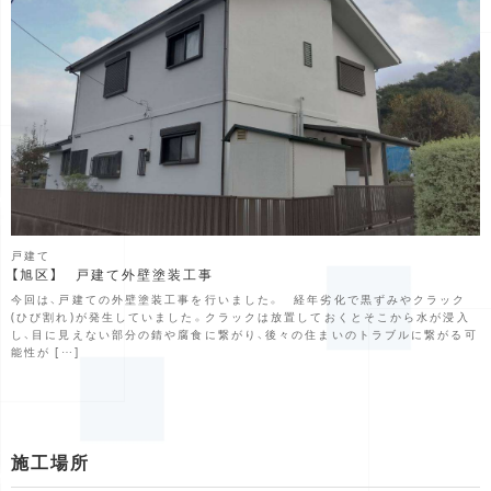
戸建て
【旭区】 戸建て外壁塗装工事
今回は、戸建ての外壁塗装工事を行いました。 経年劣化で黒ずみやクラック
(ひび割れ)が発生していました。クラックは放置しておくとそこから水が浸入
し、目に見えない部分の錆や腐食に繋がり、後々の住まいのトラブルに繋がる可
能性が […]
施工場所