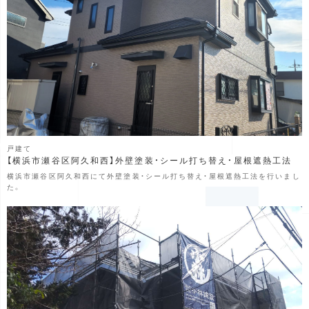
戸建て
【横浜市瀬谷区阿久和西】外壁塗装・シール打ち替え・屋根遮熱工法
横浜市瀬谷区阿久和西にて外壁塗装・シール打ち替え・屋根遮熱工法を行いまし
た。