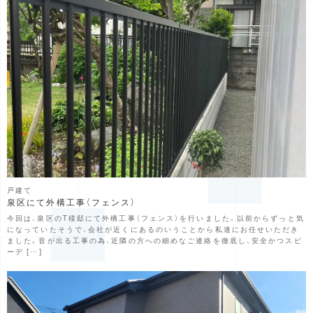
戸建て
泉区にて外構工事（フェンス）
今回は、泉区のT様邸にて外構工事（フェンス）を行いました。以前からずっと気
になっていたそうで、会社が近くにあるのいうことから私達にお任せいただき
ました。音が出る工事の為、近隣の方への細めなご連絡を徹底し、安全かつスピ
ーデ […]