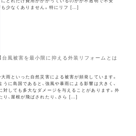
こにどれだけ費用がかかっているのかが不透明で不安
声も少なくありません。特にリフ […]
開】台風被害を最小限に抑える外装リフォームとは
や大雨といった自然災害による被害が頻発しています。
ように島国であると、強風や暴雨による影響は大きく、
に対しても多大なダメージを与えることがあります。外
り、屋根が飛ばされたり、さら […]