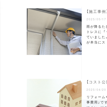
【施工事例
2025/05/17
雨が降るた
トレスに 
ていました
が本当にス
【コスト公
2025/04/20
リフォーム
事費用」で