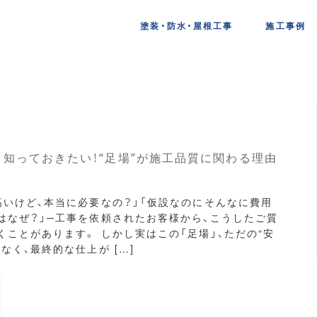
塗装・防水・屋根工事
施工事例
知っておきたい！“足場”が施工品質に関わる理由
高いけど、本当に必要なの？」「仮設なのにそんなに費用
はなぜ？」─工事を依頼されたお客様から、こうしたご質
くことがあります。 しかし実はこの「足場」、ただの“安
なく、最終的な仕上が […]