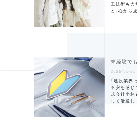
工技術も大
と、心から
2025/05/25
「建設業界
不安を感じ
式会社小林
して活躍し