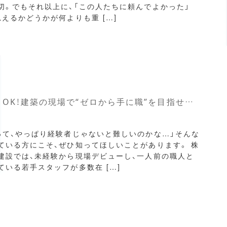
切。でもそれ以上に、「この人たちに頼んでよかった」
思えるかどうかが何よりも重 […]
未経験でもOK！建築の現場で“ゼロから手に職”を目指せる仕事とは？
って、やっぱり経験者じゃないと難しいのかな…」そんな
ている方にこそ、ぜひ知ってほしいことがあります。 株
建設では、未経験から現場デビューし、一人前の職人と
ている若手スタッフが多数在 […]