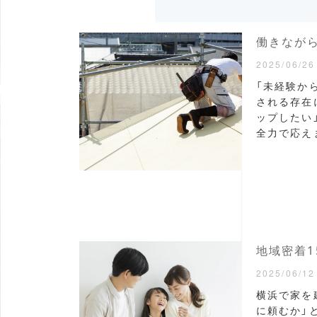
2025/06/26
「未経験か
される存在
ップしたい
全力で応えま
地域密着1
2025/06/12
横浜で家を
に頼むか」