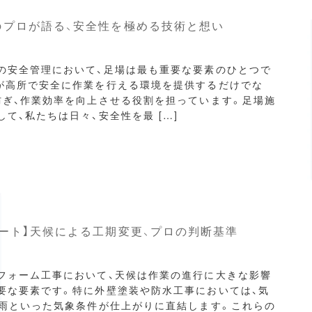
のプロが語る、安全性を極める技術と想い
の安全管理において、足場は最も重要な要素のひとつで
が高所で安全に作業を行える環境を提供するだけでな
防ぎ、作業効率を向上させる役割を担っています。足場施
て、私たちは日々、安全性を最 […]
ート】天候による工期変更、プロの判断基準
フォーム工事において、天候は作業の進行に大きな影響
要な要素です。特に外壁塗装や防水工事においては、気
降雨といった気象条件が仕上がりに直結します。これらの