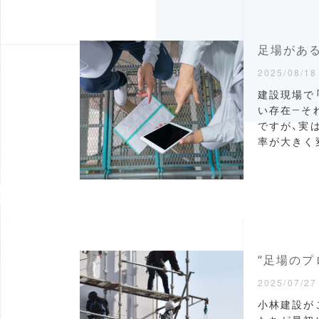
2025/08/18
建設現場で
い存在―そ
ですが、実
率が大きく
“足場のプ
2025/07/27
小林建設が