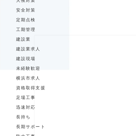
天候対策
安全対策
定期点検
工期管理
建設業
建設業求人
建設現場
未経験歓迎
横浜市求人
資格取得支援
足場工事
迅速対応
長持ち
長期サポート