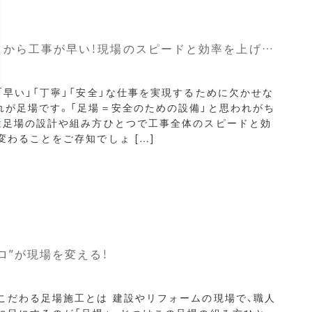
足場があるから工事が早い！現場のスピードと効率を上げる足場の力
「早い」「丁寧」「安全」な仕事を実現するために欠かせな
れが足場です。「足場＝安全のための設備」と思われがち
は足場の設計や組み方ひとつで工事全体のスピードと効
変わることをご存知でしょ […]
ロ”が現場を変える！
こだわる足場施工とは 建設やリフォームの現場で、職人