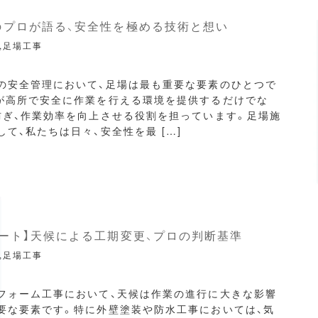
のプロが語る、安全性を極める技術と想い
,足場工事
の安全管理において、足場は最も重要な要素のひとつで
が高所で安全に作業を行える環境を提供するだけでな
防ぎ、作業効率を向上させる役割を担っています。足場施
て、私たちは日々、安全性を最 […]
ート】天候による工期変更、プロの判断基準
,足場工事
フォーム工事において、天候は作業の進行に大きな影響
要な要素です。特に外壁塗装や防水工事においては、気