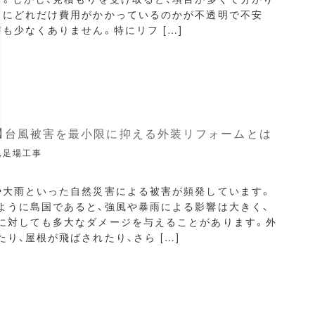
こにどれだけ費用がかかっているのかが不透明で不安
声も少なくありません。特にリフ […]
開】台風被害を最小限に抑える外装リフォームとは
,足場工事
や大雨といった自然災害による被害が頻発しています。
ように島国であると、強風や暴雨による影響は大きく、
に対しても多大なダメージを与えることがあります。外
り、屋根が飛ばされたり、さら […]