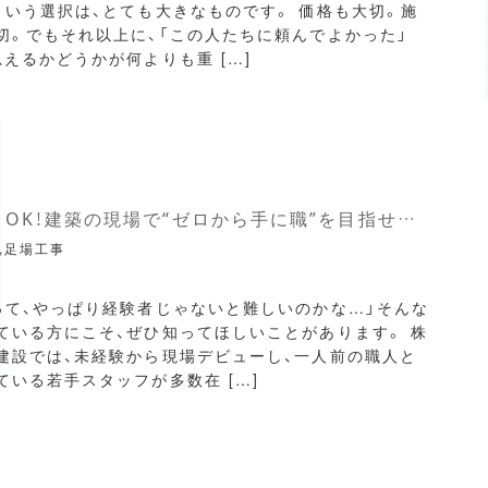
という選択は、とても大きなものです。 価格も大切。施
切。でもそれ以上に、「この人たちに頼んでよかった」
思えるかどうかが何よりも重 […]
未経験でもOK！建築の現場で“ゼロから手に職”を目指せる仕事とは？
,足場工事
って、やっぱり経験者じゃないと難しいのかな…」そんな
ている方にこそ、ぜひ知ってほしいことがあります。 株
建設では、未経験から現場デビューし、一人前の職人と
ている若手スタッフが多数在 […]