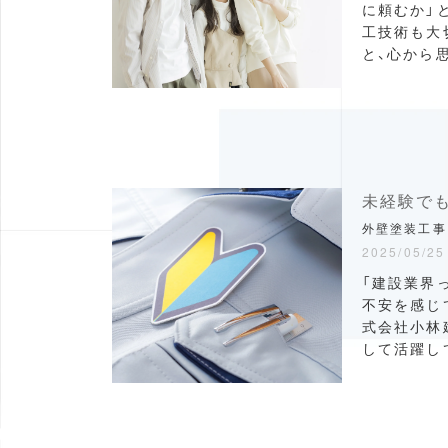
に頼むか」
工技術も大
と、心から
外壁塗装工事
2025/05/25
「建設業界
不安を感じ
式会社小林
して活躍し