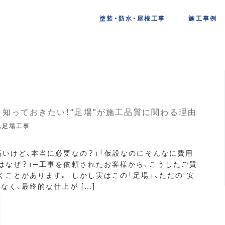
塗装・防水・屋根工事
施工事例
知っておきたい！“足場”が施工品質に関わる理由
,足場工事
高いけど、本当に必要なの？」「仮設なのにそんなに費用
はなぜ？」─工事を依頼されたお客様から、こうしたご質
くことがあります。 しかし実はこの「足場」、ただの“安
なく、最終的な仕上が […]