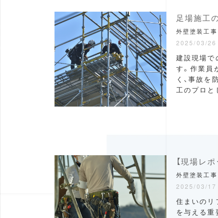
足場施工
外壁塗装工事
2025/03/26
建設現場で
す。作業員
く、事故を
工のプロとし
【現場レポ
外壁塗装工事
2025/03/17
住まいのリ
を与える重