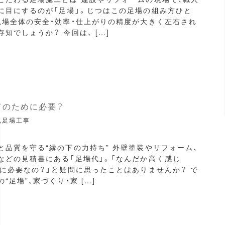
に目にするのが「足場」。じつはこの足場の組み方ひと
現場全体の安全・効率・仕上がりの精度が大きく左右され
知でしょうか？ 今回は、 […]
何のために必要？
,足場工事
と品質を守る“縁の下の力持ち” 外壁塗装やリフォーム、
などの見積書にある「足場代」。「なんだか高く感じ
当に必要なの？」と疑問に思ったことはありませんか？ で
“足場”、家づくり・家 […]