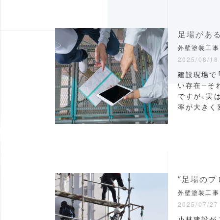
外壁塗装工事
2025/08/18
建設現場で
い存在―そ
ですが、実
率が大きく
“足場のプ
外壁塗装工事
2025/07/27
小林建設が