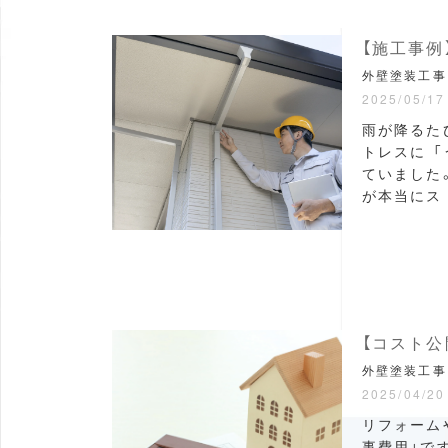
【施工事例
外壁塗装工事
2025/05/17
雨が降るた
トレスに 
ていました
が本当にス
【コスト公
外壁塗装工事
2025/04/20
リフォーム
事費用」で