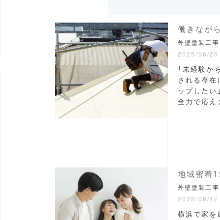
外壁塗装工事
2025/06/26
「未経験か
される存在
ップしたい
全力で応えま
地域密着1
外壁塗装工事
2025/06/12
横浜で家を