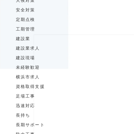
天候対策
安全対策
定期点検
工期管理
建設業
建設業求人
建設現場
未経験歓迎
横浜市求人
資格取得支援
足場工事
迅速対応
長持ち
長期サポート